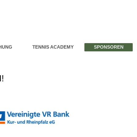
HUNG
TENNIS ACADEMY
SPONSOREN
!