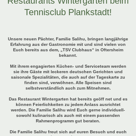
Restaurants Wintergarten beim
Tennisclub Plankstadt!
Unsere neuen Pächter, Familie Salihu, bringen langjährige
Erfahrung aus der Gastronomie mit und sind vielen von
Euch bereits aus dem, „TSV Clubhaus“ in Oftersheim
bekannt.
Mit ihrem engagierten Küchen- und Serviceteam werden
sie ihre Gäste mit leckeren deutschen Gerichten und
saisonale Spezialitäten, die auch auf der Tageskarte zu
finden sind, verwöhnen. Alle Speisen sind
selbstverständlich auch zum Mitnehmen.
Das Restaurant Wintergarten hat bereits geöff net und es
können Feierlichkeiten zu jedem Anlass ausrichtet
werden. Die Familie Salihu wird Euch gerne individuell-
sowohl kulinarisch als auch mit einem passenden
Rahmenprogramm gut beraten.
Die Familie Salihu freut sich auf euren Besuch und euch